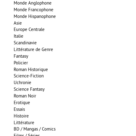
Monde Anglophone
Monde Francophone
Monde Hispanophone
Asie
Europe Centrale
Italie
Scandinavie
Littérature de Genre
Fantasy
Policier
Roman Historique
Science-Fiction
Uchronie
Science Fantasy
Roman Noir
Erotique
Essais
Histoire
Littérature
BD / Mangas / Comics
Films / Séries