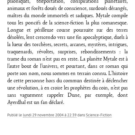
psioniques, téléportation, conspirations planétaires,
animaux et forêts doués de conscience, surdoués dérangés,
maîtres du monde immortels et sadiques. Mytale compile
tous les poncifs de la science-fiction la plus romanesque.
Longue et périlleuse course poursuite sur des terres
désolées, lent crescendo vers une fin apocalyptique, duels à
la lueur des torchères, secrets, arcanes, mystères, intrigues,
traquenards, révoltes, surprises, rebondissements : la
trame du roman n’est pas en reste. La planète Mytale est à
l’autre bout de l’univers, et pourtant, dans ce roman qui
porte son nom, nous sommes en terrain connu. L’histoire
de cette personne hors du commun destinée à déclencher
une révolution, à en croire les prophètes du coin, n’est pas
sans vaguement rappeler Dune, par exemple, dont
Ayerdhal est un fan déclaré.
Publié le
lundi 29 novembre 2004 à 22:39
dans
Science-Fiction