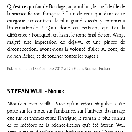
Qu'est-ce qui fait de Bordage, aujourd'hui, le chef de file de
la science-fiction française ? L'un de ceux qui, dans cette
catégorie, rencontrent le plus grand succès, y compris à
l'internationale ? Qu'a donc cet écrivain, qui fait la
différence ? Pourquoi, en lisant le tome final de son Wang,
malgré une impression de déjà-vu et une pincée de
circonspection, avons-nous la volonté d'aller au bout, de
ne rien lâcher, et de tourner toutes les pages ?
Publié le
mardi 18 décembre 2012 à 22:59
dans
Science-Fiction
STEFAN WUL - Niourk
Niourk a bien vieilli. Parce qu’un effort singulier a été
porté sur les mots, sur l’ambiance, sur l’univers, davantage
que sur les thèmes et sur l’intrigue, le roman le plus connu
de ce météore de la science-fiction qu’a été Stefan Wul,