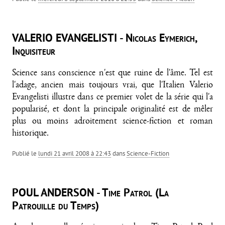
VALERIO EVANGELISTI - Nicolas Eymerich,
Inquisiteur
Science sans conscience n'est que ruine de l'âme. Tel est
l'adage, ancien mais toujours vrai, que l'Italien Valerio
Evangelisti illustre dans ce premier volet de la série qui l'a
popularisé, et dont la principale originalité est de mêler
plus ou moins adroitement science-fiction et roman
historique.
Publié le
lundi 21 avril 2008 à 22:43
dans
Science-Fiction
POUL ANDERSON - Time Patrol (La
Patrouille du Temps)