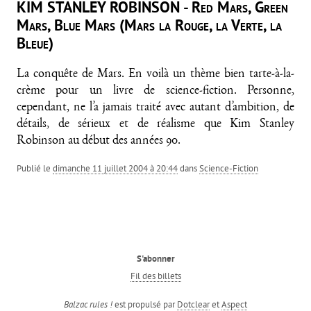
KIM STANLEY ROBINSON - Red Mars, Green
Mars, Blue Mars (Mars la Rouge, la Verte, la
Bleue)
La conquête de Mars. En voilà un thème bien tarte-à-la-
crème pour un livre de science-fiction. Personne,
cependant, ne l’a jamais traité avec autant d’ambition, de
détails, de sérieux et de réalisme que Kim Stanley
Robinson au début des années 90.
Publié le
dimanche 11 juillet 2004 à 20:44
dans
Science-Fiction
S'abonner
Fil des billets
est propulsé par
Dotclear
et
Aspect
Balzac rules !