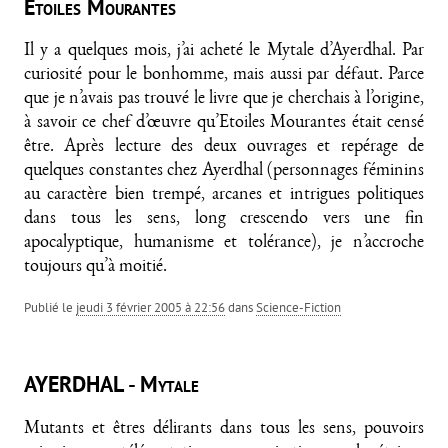
Etoiles Mourantes
Il y a quelques mois, j’ai acheté le Mytale d’Ayerdhal. Par
curiosité pour le bonhomme, mais aussi par défaut. Parce
que je n’avais pas trouvé le livre que je cherchais à l’origine,
à savoir ce chef d’œuvre qu’Etoiles Mourantes était censé
être. Après lecture des deux ouvrages et repérage de
quelques constantes chez Ayerdhal (personnages féminins
au caractère bien trempé, arcanes et intrigues politiques
dans tous les sens, long crescendo vers une fin
apocalyptique, humanisme et tolérance), je n’accroche
toujours qu’à moitié.
Publié le
jeudi 3 février 2005 à 22:56
dans
Science-Fiction
AYERDHAL - Mytale
Mutants et êtres délirants dans tous les sens, pouvoirs