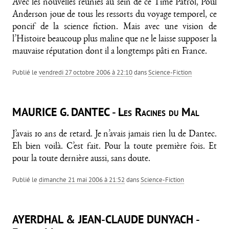
Avec les nouvelles réunies au sein de ce Time Patrol, Poul
Anderson joue de tous les ressorts du voyage temporel, ce
poncif de la science fiction. Mais avec une vision de
l’Histoire beaucoup plus maline que ne le laisse supposer la
mauvaise réputation dont il a longtemps pâti en France.
Publié le
vendredi 27 octobre 2006 à 22:10
dans
Science-Fiction
MAURICE G. DANTEC - Les Racines du Mal
J’avais 10 ans de retard. Je n’avais jamais rien lu de Dantec.
Eh bien voilà. C’est fait. Pour la toute première fois. Et
pour la toute dernière aussi, sans doute.
Publié le
dimanche 21 mai 2006 à 21:52
dans
Science-Fiction
AYERDHAL & JEAN-CLAUDE DUNYACH -