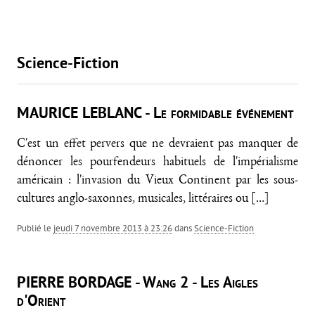
Science-Fiction
MAURICE LEBLANC - Le formidable événement
C'est un effet pervers que ne devraient pas manquer de
dénoncer les pourfendeurs habituels de l'impérialisme
américain : l'invasion du Vieux Continent par les sous-
cultures anglo-saxonnes, musicales, littéraires ou
[…]
Publié le
jeudi 7 novembre 2013 à 23:26
dans
Science-Fiction
PIERRE BORDAGE - Wang 2 - Les Aigles
d'Orient