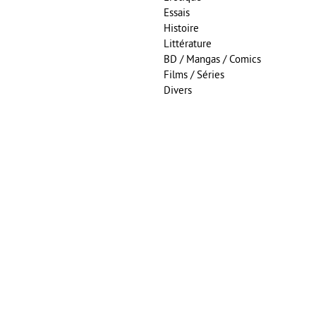
Essais
Histoire
Littérature
BD / Mangas / Comics
Films / Séries
Divers