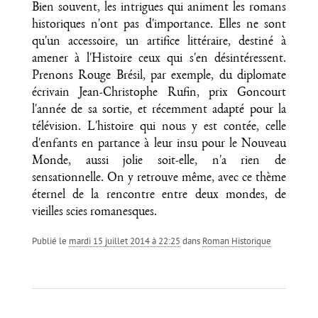
Bien souvent, les intrigues qui animent les romans
historiques n'ont pas d'importance. Elles ne sont
qu'un accessoire, un artifice littéraire, destiné à
amener à l'Histoire ceux qui s'en désintéressent.
Prenons Rouge Brésil, par exemple, du diplomate
écrivain Jean-Christophe Rufin, prix Goncourt
l'année de sa sortie, et récemment adapté pour la
télévision. L'histoire qui nous y est contée, celle
d'enfants en partance à leur insu pour le Nouveau
Monde, aussi jolie soit-elle, n'a rien de
sensationnelle. On y retrouve même, avec ce thème
éternel de la rencontre entre deux mondes, de
vieilles scies romanesques.
Publié le
mardi 15 juillet 2014 à 22:25
dans
Roman Historique