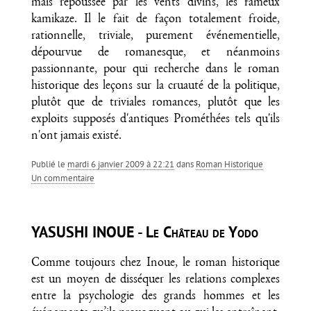
mais repoussée par les vents divins, les fameux
kamikaze. Il le fait de façon totalement froide,
rationnelle, triviale, purement événementielle,
dépourvue de romanesque, et néanmoins
passionnante, pour qui recherche dans le roman
historique des leçons sur la cruauté de la politique,
plutôt que de triviales romances, plutôt que les
exploits supposés d'antiques Prométhées tels qu'ils
n'ont jamais existé.
Publié le
mardi 6 janvier 2009 à 22:21
dans
Roman Historique
un commentaire
YASUSHI INOUE - Le Château de Yodo
Comme toujours chez Inoue, le roman historique
est un moyen de disséquer les relations complexes
entre la psychologie des grands hommes et les