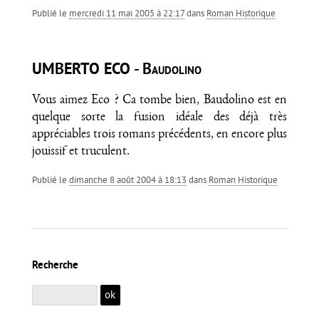
Publié le
mercredi 11 mai 2005 à 22:17
dans
Roman Historique
UMBERTO ECO - Baudolino
Vous aimez Eco ? Ca tombe bien, Baudolino est en
quelque sorte la fusion idéale des déjà très
appréciables trois romans précédents, en encore plus
jouissif et truculent.
Publié le
dimanche 8 août 2004 à 18:13
dans
Roman Historique
Recherche