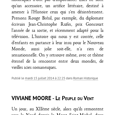
historiques n'ont pas d'importance. Elles ne sont
qu'un accessoire, un artifice littéraire, destiné à
amener à l'Histoire ceux qui s'en désintéressent.
Prenons Rouge Brésil, par exemple, du diplomate
écrivain Jean-Christophe Rufin, prix Goncourt
l'année de sa sortie, et récemment adapté pour la
télévision. L'histoire qui nous y est contée, celle
d'enfants en partance à leur insu pour le Nouveau
Monde, aussi jolie soit-elle, n'a rien de
sensationnelle. On y retrouve même, avec ce thème
éternel de la rencontre entre deux mondes, de
vieilles scies romanesques.
Publié le
mardi 15 juillet 2014 à 22:25
dans
Roman Historique
VIVIANE MOORE - Le Peuple du Vent
Un jour, au XIIème siècle, alors qu'ils remontent