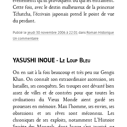
événements qu’ils provoquent ou qui les entraînent.
Cette fois, avec le destin malheureux de la princesse
Tchatcha, l’écrivain japonais prend le point de vue
du perdant.
Publié le
jeudi 30 novembre 2006 à 22:01
dans
Roman Historique
un commentaire
YASUSHI INOUE - Le Loup Bleu
On en sait à la fois beaucoup et très peu sur Gengis
Khan. On connaît son extraordinaire ascension, ses
batailles, ses conquêtes. Ses troupes ont dévasté bien
assez de villes et de contrées pour que toutes les
civilisations du Vieux Monde aient gardé ses
prouesses en mémoire. Mais l’homme, ses envies, ses
obsessions et ses rêves sont méconnus. Les
chroniques de ses exploits, notamment L’Histoire