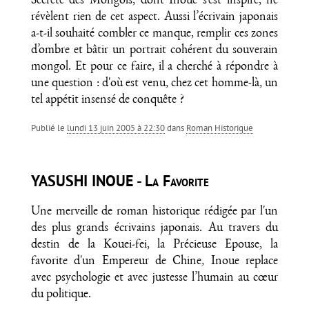
Secrète des Mongols, dont Inoue s’est inspiré, ne
révèlent rien de cet aspect. Aussi l’écrivain japonais
a-t-il souhaité combler ce manque, remplir ces zones
d’ombre et bâtir un portrait cohérent du souverain
mongol. Et pour ce faire, il a cherché à répondre à
une question : d'où est venu, chez cet homme-là, un
tel appétit insensé de conquête ?
Publié le
lundi 13 juin 2005 à 22:30
dans
Roman Historique
YASUSHI INOUE - La Favorite
Une merveille de roman historique rédigée par l'un
des plus grands écrivains japonais. Au travers du
destin de la Kouei-fei, la Précieuse Epouse, la
favorite d'un Empereur de Chine, Inoue replace
avec psychologie et avec justesse l’humain au cœur
du politique.