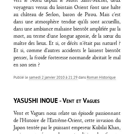
vers le Nord depuis le Mont Saint-Michel, deux
voyageurs venus du lointain Orient font une halte
au château de Serlon, baron de Pirou. Mais c'est
dans une atmosphère tendue qu'ils sont accueillis,
dans une ambiance malsaine bientôt amplifiée par la
mort, au terme d'une longue agonie, de la sœur du
maître des lieux. Et si, ce décès n'était pas naturel ?
Et si, comme d'autres accidents le laissent bientôt
penser, la froide forteresse normande abritait le mal
en son sein ?
Publié le
samedi 2 janvier 2010 à 21:29
dans
Roman Historique
YASUSHI INOUE - Vent et Vagues
Vent et Vagues nous relate un épisode passionnant
de l'Histoire de l'Extrême-Orient, cette invasion du
Japon tentée par le puissant empereur Kubilaï Khan,