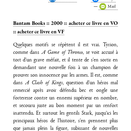
Mail
Bantam Books
:: 2000 ::
acheter ce livre en VO
::
acheter ce livre en VF
Quelques motifs se répètent il est vrai. Tyrion,
comme dans
A Game of Thrones
, se voit accusé à
tort d'un grave méfait, et il tente de s'en sortir en
demandant une nouvelle fois à un champion de
prouver son innocence par les armes. Il est, comme
dans
A Clash of Kings
, question d'un héros mal
remercié après avoir défendu bec et ongle une
forteresse contre un ennemi supérieur en nombre,
et secouru juste au bon moment par un renfort
inattendu. Et surtout les gentils Stark, jusqu'ici les
principaux héros de l'histoire, s'en prennent plus
que jamais plein la figure, subissant de nouvelles