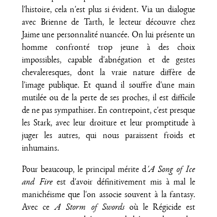
l'histoire, cela n'est plus si évident. Via un dialogue
avec Brienne de Tarth, le lecteur découvre chez
Jaime une personnalité nuancée. On lui présente un
homme confronté trop jeune à des choix
impossibles, capable d'abnégation et de gestes
chevaleresques, dont la vraie nature diffère de
l'image publique. Et quand il souffre d'une main
mutilée ou de la perte de ses proches, il est difficile
de ne pas sympathiser. En contrepoint, c'est presque
les Stark, avec leur droiture et leur promptitude à
juger les autres, qui nous paraissent froids et
inhumains.
Pour beaucoup, le principal mérite d
'A Song of Ice
and Fire
est d'avoir définitivement mis à mal le
manichéisme que l'on associe souvent à la fantasy.
Avec ce
A Storm of Swords
où le Régicide est