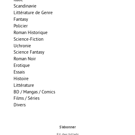
Scandinavie
Littérature de Genre
Fantasy
Policier
Roman Historique
Science-Fiction
Uchronie
Science Fantasy
Roman Noir
Erotique
Essais
Histoire
Littérature
BD / Mangas / Comics
Films / Séries
Divers
S'abonner
Fil des billets