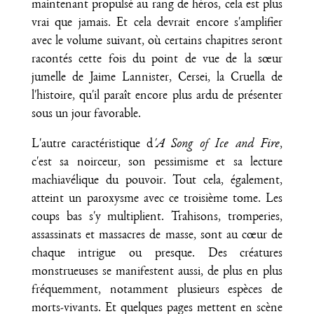
maintenant propulsé au rang de héros, cela est plus
vrai que jamais. Et cela devrait encore s'amplifier
avec le volume suivant, où certains chapitres seront
racontés cette fois du point de vue de la sœur
jumelle de Jaime Lannister, Cersei, la Cruella de
l'histoire, qu'il paraît encore plus ardu de présenter
sous un jour favorable.
L'autre caractéristique d
'A Song of Ice and Fire
,
c'est sa noirceur, son pessimisme et sa lecture
machiavélique du pouvoir. Tout cela, également,
atteint un paroxysme avec ce troisième tome. Les
coups bas s'y multiplient. Trahisons, tromperies,
assassinats et massacres de masse, sont au cœur de
chaque intrigue ou presque. Des créatures
monstrueuses se manifestent aussi, de plus en plus
fréquemment, notamment plusieurs espèces de
morts-vivants. Et quelques pages mettent en scène