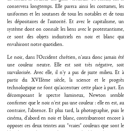
conservera longtemps. Elle parera ainsi les costumes, les
uniformes et les soutanes de tous les notables et de tous
les dépositaires de l'autorité. Et avec le capitalisme, un
système dont on connaît les liens avec le protestantisme,
ce sont des objets industriels en noir et blanc qui
envahiront notre quotidien.
Le noir, dans l'Occident chrétien, n'aura donc jamais été
une couleur neutre. Elle est soit très négative, soit
survalorisée. Avec elle, il n'y a pas de juste milieu. Et à
partir du XVIIème siècle, la science et le progrès
technologique ne font qu'accentuer cette place à part. En
décomposant le spectre lumineux, Newton semble
confirmer que le noir n'est pas une couleur : elle en est, au
contraire, l'absence. Et plus tard, la photographie, puis le
cinéma, d'abord en noir et blanc, contribueront encore à
opposer ces deux teintes aux "vraies" couleurs que sont le