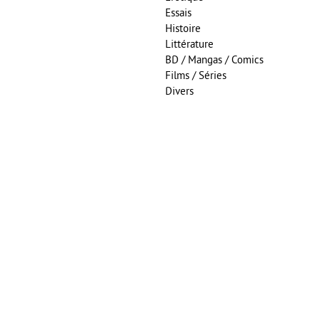
Essais
Histoire
Littérature
BD / Mangas / Comics
Films / Séries
Divers