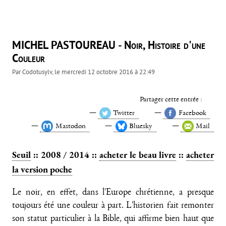
MICHEL PASTOUREAU - Noir, Histoire d'une
Couleur
Par
Codotusylv
, le
mercredi 12 octobre 2016 à 22:49
Partager cette entrée :
Twitter
Facebook
Mastodon
Bluesky
Mail
Seuil
:: 2008 / 2014 ::
acheter le beau livre
::
acheter
la version poche
Le noir, en effet, dans l'Europe chrétienne, a presque
toujours été une couleur à part. L'historien fait remonter
son statut particulier à la Bible, qui affirme bien haut que