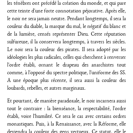
les ténèbres ont précédé la création du monde, et qui pare
cette teinte d'une forte connotation péjorative. Après elle,
le noir ne sera jamais neutre. Pendant longtemps, il sera la
couleur du diable, la marque du mal, le négatif du blanc et
de la lumière, censés représenter Dieu. Cette réputation
sulfureuse, il la conservera longtemps, à travers les siècles.
Le noir sera la couleur des pirates. Il sera adopté par les
idéologies les plus radicales, celles qui cherchent à renverser
l'ordre établi, ornant le drapeau des anarchistes tout
comme, à l'opposé du spectre politique, l'uniforme des SS.
A une époque plus récente, il sera aussi la couleur des
loubards, rebelles, et autres marginaux.
Et pourtant, de manière paradoxale, le noir incarnera aussi
tout le contraire : la bienséance, la respectabilité, l'ordre
établi, voire l'humilité. Ce sera le cas avec certains ordres
monastiques. Puis, à la Renaissance, avec la Réforme, elle
deviendra la couleur des gens vertueux. Ce statut, elle le