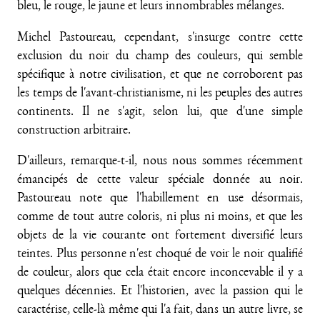
bleu, le rouge, le jaune et leurs innombrables mélanges.
Michel Pastoureau, cependant, s'insurge contre cette
exclusion du noir du champ des couleurs, qui semble
spécifique à notre civilisation, et que ne corroborent pas
les temps de l'avant-christianisme, ni les peuples des autres
continents. Il ne s'agit, selon lui, que d'une simple
construction arbitraire.
D'ailleurs, remarque-t-il, nous nous sommes récemment
émancipés de cette valeur spéciale donnée au noir.
Pastoureau note que l'habillement en use désormais,
comme de tout autre coloris, ni plus ni moins, et que les
objets de la vie courante ont fortement diversifié leurs
teintes. Plus personne n'est choqué de voir le noir qualifié
de couleur, alors que cela était encore inconcevable il y a
quelques décennies. Et l'historien, avec la passion qui le
caractérise, celle-là même qui l'a fait, dans un autre livre, se