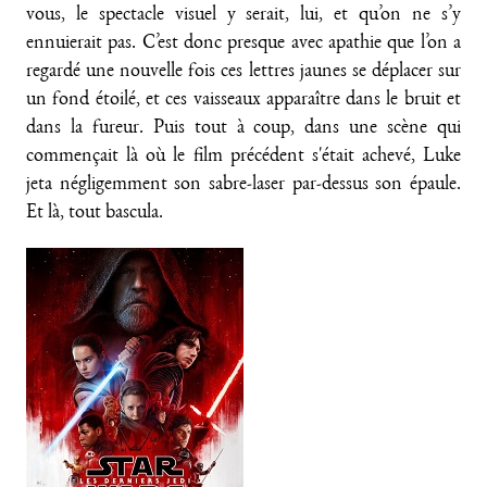
vous, le spectacle visuel y serait, lui, et qu’on ne s’y
ennuierait pas. C’est donc presque avec apathie que l’on a
regardé une nouvelle fois ces lettres jaunes se déplacer sur
un fond étoilé, et ces vaisseaux apparaître dans le bruit et
dans la fureur. Puis tout à coup, dans une scène qui
commençait là où le film précédent s'était achevé, Luke
jeta négligemment son sabre-laser par-dessus son épaule.
Et là, tout bascula.