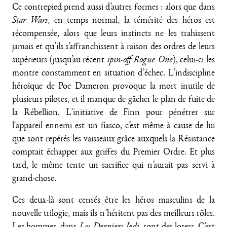
Ce contrepied prend aussi d’autres formes : alors que dans
Star Wars
, en temps normal, la témérité des héros est
récompensée, alors que leurs instincts ne les trahissent
jamais et qu’ils s’affranchissent à raison des ordres de leurs
supérieurs (jusqu’au récent
spin-off
Rogue One
), celui-ci les
montre constamment en situation d’échec. L’indiscipline
héroïque de Poe Dameron provoque la mort inutile de
plusieurs pilotes, et il manque de gâcher le plan de fuite de
la Rébellion. L’initiative de Finn pour pénétrer sur
l'appareil ennemi est un fiasco, c’est même à cause de lui
que sont repérés les vaisseaux grâce auxquels la Résistance
comptait échapper aux griffes du Premier Ordre. Et plus
tard, le même tente un sacrifice qui n’aurait pas servi à
grand-chose.
Ces deux-là sont censés être les héros masculins de la
nouvelle trilogie, mais ils n’héritent pas des meilleurs rôles.