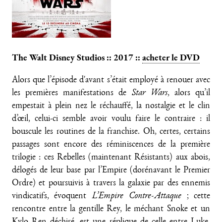
The Walt Disney Studios :: 2017 ::
acheter le DVD
Alors que l’épisode d'avant s’était employé à renouer avec
les premières manifestations de
Star Wars
, alors qu’il
empestait à plein nez le réchauffé, la nostalgie et le clin
d’œil, celui-ci semble avoir voulu faire le contraire : il
bouscule les routines de la franchise. Oh, certes, certains
passages sont encore des réminiscences de la première
trilogie : ces Rebelles (maintenant Résistants) aux abois,
délogés de leur base par l’Empire (dorénavant le Premier
Ordre) et poursuivis à travers la galaxie par des ennemis
vindicatifs, évoquent
L’Empire Contre-Attaque
; cette
rencontre entre la gentille Rey, le méchant Snoke et un