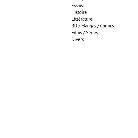
Essais
Histoire
Littérature
BD / Mangas / Comics
Films / Séries
Divers