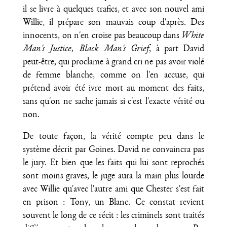
il se livre à quelques trafics, et avec son nouvel ami
Willie, il prépare son mauvais coup d'après. Des
innocents, on n'en croise pas beaucoup dans
White
Man's Justice, Black Man's Grief
, à part David
peut-être, qui proclame à grand cri ne pas avoir violé
de femme blanche, comme on l'en accuse, qui
prétend avoir été ivre mort au moment des faits,
sans qu'on ne sache jamais si c'est l'exacte vérité ou
non.
De toute façon, la vérité compte peu dans le
système décrit par Goines. David ne convaincra pas
le jury. Et bien que les faits qui lui sont reprochés
sont moins graves, le juge aura la main plus lourde
avec Willie qu'avec l'autre ami que Chester s'est fait
en prison : Tony, un Blanc. Ce constat revient
souvent le long de ce récit : les criminels sont traités