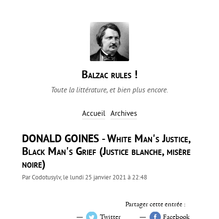
Balzac rules !
Toute la littérature, et bien plus encore.
Accueil
Archives
DONALD GOINES - White Man's Justice,
Black Man's Grief (Justice blanche, misère
noire)
Par
Codotusylv
, le
lundi 25 janvier 2021 à 22:48
Partager cette entrée :
Twitter
Facebook