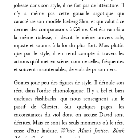
joliesse dans son style, il ne fait pas de littérature. Il
n'y a même pas cette gouaille argotique qui
caractérise son modèle Iceberg Slim, et qui valut à ce
dernier des comparaisons à Céline. Cet écrivain-là a
la même rudesse, il décrit le même univers sale,
injuste et soumis à la loi du plus fort. Mais plutôt
que par le style, il en rend compte à travers les
actions qu'il met en scène, comme celles, fréquentes
et souvent insoutenables, de viols de prisonniers.
Goines joue peu des figures de style. Il déroule son
récit dans l'ordre chronologique. Il y a bel et bien
quelques flashbacks, qui nous renseignent sur le
passif de Chester. Sur quelques pages, les
circonstances du viol dont on accuse David sont
décrites. Mais ce sont les seuls moments où le récit
cesse d'être linéaire.
White Man's Justice, Black