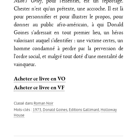
Man's Grief
, pour l'essentiel, est un reportage.
Chester n'est qu'un prétexte, une accroche. Il est là
pour personnifier et pour illustrer le propos, pour
donner au public afro-américain, à qui Donald
Goines s'adressait en tout premier lieu, un héros
valorisant auquel s'identifier : une victime certes, un
homme condamné à perdre par la perversion de
l'ordre social, et malgré tout doté d'une mentalité de
vainqueur.
Acheter ce livre en VO
Acheter ce livre en VF
Classé dans
Roman Noir
Mots-clés :
1973
,
Donald Goines
,
Editions Gallimard
,
Holloway
House