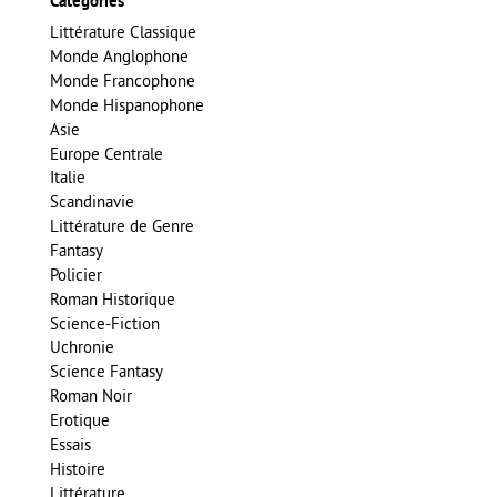
Catégories
Littérature Classique
Monde Anglophone
Monde Francophone
Monde Hispanophone
Asie
Europe Centrale
Italie
Scandinavie
Littérature de Genre
Fantasy
Policier
Roman Historique
Science-Fiction
Uchronie
Science Fantasy
Roman Noir
Erotique
Essais
Histoire
Littérature