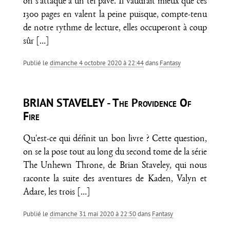
on s'attaque à un tel pavé. Il vaudrait mieux que ces
1300 pages en valent la peine puisque, compte-tenu
de notre rythme de lecture, elles occuperont à coup
sûr
[…]
Publié le
dimanche 4 octobre 2020 à 22:44
dans
Fantasy
BRIAN STAVELEY - The Providence Of
Fire
Qu'est-ce qui définit un bon livre ? Cette question,
on se la pose tout au long du second tome de la série
The Unhewn Throne, de Brian Staveley, qui nous
raconte la suite des aventures de Kaden, Valyn et
Adare, les trois
[…]
Publié le
dimanche 31 mai 2020 à 22:50
dans
Fantasy