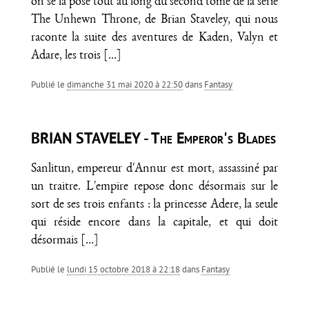
on se la pose tout au long du second tome de la série
The Unhewn Throne, de Brian Staveley, qui nous
raconte la suite des aventures de Kaden, Valyn et
Adare, les trois
[…]
Publié le
dimanche 31 mai 2020 à 22:50
dans
Fantasy
BRIAN STAVELEY - The Emperor's Blades
Sanlitun, empereur d'Annur est mort, assassiné par
un traitre. L'empire repose donc désormais sur le
sort de ses trois enfants : la princesse Adere, la seule
qui réside encore dans la capitale, et qui doit
désormais
[…]
Publié le
lundi 15 octobre 2018 à 22:18
dans
Fantasy